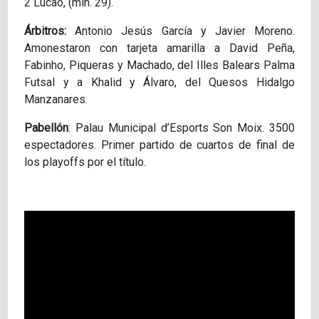
2 Lucão, (min. 29).
Árbitros:
Antonio Jesús García y Javier Moreno.
Amonestaron con tarjeta amarilla a David Peña,
Fabinho, Piqueras y Machado, del Illes Balears Palma
Futsal y a Khalid y Álvaro, del Quesos Hidalgo
Manzanares.
Pabellón
: Palau Municipal d’Esports Son Moix. 3500
espectadores. Primer partido de cuartos de final de
los playoffs por el título.