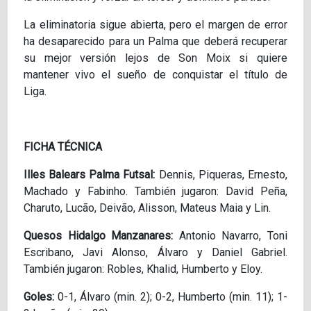
La eliminatoria sigue abierta, pero el margen de error
ha desaparecido para un Palma que deberá recuperar
su mejor versión lejos de Son Moix si quiere
mantener vivo el sueño de conquistar el título de
Liga.
FICHA TÉCNICA
Illes Balears Palma Futsal:
Dennis, Piqueras, Ernesto,
Machado y Fabinho. También jugaron: David Peña,
Charuto, Lucão, Deivão, Alisson, Mateus Maia y Lin.
Quesos Hidalgo Manzanares:
Antonio Navarro, Toni
Escribano, Javi Alonso, Álvaro y Daniel Gabriel.
También jugaron: Robles, Khalid, Humberto y Eloy.
Goles:
0-1, Álvaro (min. 2); 0-2, Humberto (min. 11); 1-