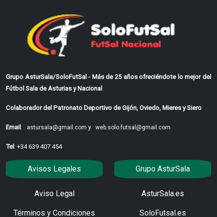
Grupo AsturSala/SoloFutSal - Más de 25 años ofreciéndote lo mejor del
Fútbol Sala de Asturias y Nacional
Colaborador del Patronato Deportivo de Gijón, Oviedo, Mieres y Siero
Email
:
astursala@gmail.com y
web.solo.futsal@gmail.com
Tel
: +34 639 407 454
Avisos Legales
Grupo AsturSala
Aviso Legal
AsturSala.es
Términos y Condiciones
SoloFutsal.es