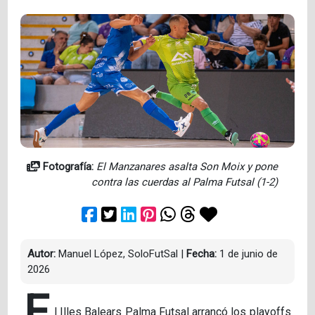
Fotografía:
El Manzanares asalta Son Moix y pone
contra las cuerdas al Palma Futsal (1-2)
Autor:
Manuel López, SoloFutSal
|
Fecha:
1 de junio de
2026
E
l Illes Balears Palma Futsal arrancó los playoffs