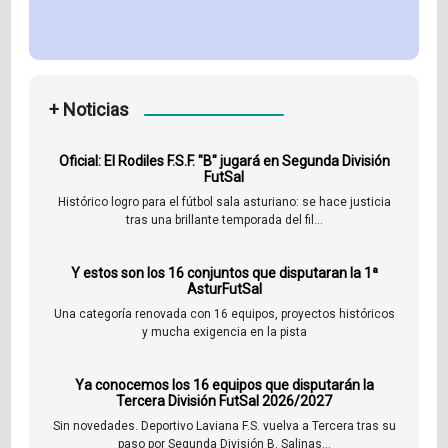
+ Noticias
Oficial: El Rodiles F.S.F. "B" jugará en Segunda División
FutSal
Histórico logro para el fútbol sala asturiano: se hace justicia
tras una brillante temporada del fil...
Y estos son los 16 conjuntos que disputaran la 1ª
AsturFutSal
Una categoría renovada con 16 equipos, proyectos históricos
y mucha exigencia en la pista
Ya conocemos los 16 equipos que disputarán la
Tercera División FutSal 2026/2027
Sin novedades. Deportivo Laviana F.S. vuelva a Tercera tras su
paso por Segunda División B. Salinas...