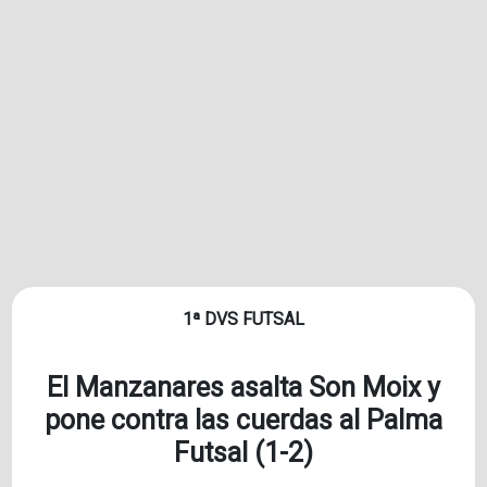
1ª DVS FUTSAL
El Manzanares asalta Son Moix y
pone contra las cuerdas al Palma
Futsal (1-2)