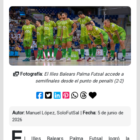
Fotografía:
El Illes Balears Palma Futsal accede a
semifinales desde el punto de penalti (2-2)
Autor:
Manuel López, SoloFutSal
|
Fecha:
5 de junio de
2026
E
l Illes Balears Palma Futsal logró la