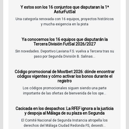
Y estos son los 16 conjuntos que disputaran la 1ª
AsturFutSal
Una categoría renovada con 16 equipos, proyectos históricos
y mucha exigencia en la pista
Ya conocemos los 16 equipos que disputarán la
Tercera División FutSal 2026/2027
Sin novedades. Deportivo Laviana F.S. vuelva a Tercera tras su
paso por Segunda División B. Salinas...
Código promocional de Mostbet 2026: dónde encontrar
códigos vigentes y cómo activar los bonos durante el
registro
Los códigos promocionales siguen siendo una parte
importante de las ofertas de bienvenida de los ope...
Cacicada en los despachos: La RFEF ignora a la justicia
y despoja al Málaga de su plaza en Segunda
El Comité Nacional de Segunda Instancia atropella los
derechos del Málaga Ciudad Redonda FS, desesti...