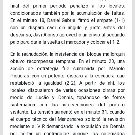
final del primer periodo penalizó a los locales,
condicionados también por la acumulación de faltas.
En el minuto 18, Daniel Gabriel firmó el empate (1-1)
con un disparo casi sin ángulo y, justo antes del
descanso, Javi Alonso aprovechó un envío al segundo
palo para darle la vuelta al marcador y colocar el 1-2.
En la reanudación, la insistencia del bloque mallorquín
obtuvo recompensa temprana. En el minuto 23, una
acción de estrategia fue culminada por Manolo
Piqueras con un potente disparo a la escuadra que
restableció la igualdad (2-2). A partir de ahí, los
locales dispusieron de varias ocasiones claras por
medio de Lucão y Dennis, topándose de forma
sistemática con las intervenciones del portero
visitante. La tensión aumentó en el minuto 31, cuando
el cuerpo técnico del Manzanares solicitó la revisión
mediante el VIR demandando la expulsión de Dennis
por cortar un contragolpe, aunque los colegiados