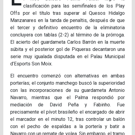
clasificación para las semifinales de los Play
Offs por el título tras superar al Quesos Hidalgo
Manzanares en la tanda de penaltis, después de que
el tercer y definitivo encuentro de la eliminatoria
concluyera con tablas (2-2) al término de la prórroga.
El acierto del guardameta Carlos Barrón en la muerte
súbita y el posterior gol de Piqueras decantaron una
serie muy igualada disputada en el Palau Municipal
d’Esports Son Moix.
El encuentro comenzó con alternativas en ambas
porterías; el conjunto manchego buscó la superioridad
con las incorporaciones de su guardameta Antonio
Navarro, mientras que el Palma respondió por
mediación de David Peña y Fabinho. Fue
precisamente el pívot brasileño el encargado de abrir
el marcador en el minuto 12, tras controlar un balón
con el pecho de espaldas a la portería y batir a
Navarro con un remate de volea. Sin embargo, el tramo