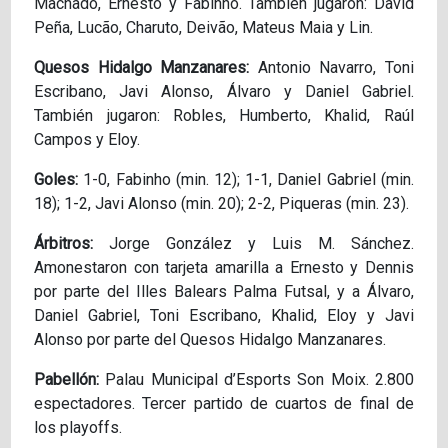
Machado, Ernesto y Fabinho. También jugaron: David
Peña, Lucão, Charuto, Deivão, Mateus Maia y Lin.
Quesos Hidalgo Manzanares:
Antonio Navarro, Toni
Escribano, Javi Alonso, Álvaro y Daniel Gabriel.
También jugaron: Robles, Humberto, Khalid, Raúl
Campos y Eloy.
Goles:
1-0, Fabinho (min. 12); 1-1, Daniel Gabriel (min.
18); 1-2, Javi Alonso (min. 20); 2-2, Piqueras (min. 23).
Árbitros:
Jorge González y Luis M. Sánchez.
Amonestaron con tarjeta amarilla a Ernesto y Dennis
por parte del Illes Balears Palma Futsal, y a Álvaro,
Daniel Gabriel, Toni Escribano, Khalid, Eloy y Javi
Alonso por parte del Quesos Hidalgo Manzanares.
Pabellón:
Palau Municipal d’Esports Son Moix. 2.800
espectadores. Tercer partido de cuartos de final de
los playoffs.