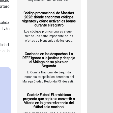
Tincho
ortero
Código promocional de Mostbet
2026: dónde encontrar códigos
vigentes y cómo activar los bonos
sólida
durante el registro
 Iván
Los códigos promocionales siguen
siendo una parte importante de las
ofertas de bienvenida de los ope...
lidad.
r a la
Cacicada en los despachos: La
RFEF ignora a la justicia y despoja
al Málaga de su plaza en
Segunda
El Comité Nacional de Segunda
Instancia atropella los derechos del
Málaga Ciudad Redonda FS, desesti...
Gasteiz Futsal: El ambicioso
proyecto que aspira a convertir a
Vitoria en la gran referencia del
fútbol sala nacional