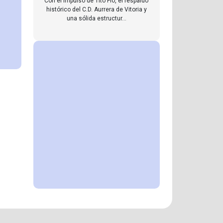
Con el impulso de Tito Flo, el respaldo
histórico del C.D. Aurrera de Vitoria y
una sólida estructur...