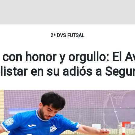
2ª DVS FUTSAL
con honor y orgullo: El 
listar en su adiós a Segu