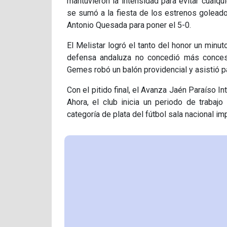
mantuvieron la intensidad para evitar cualqu
se sumó a la fiesta de los estrenos goleado
Antonio Quesada para poner el 5-0.
El Melistar logró el tanto del honor un minu
defensa andaluza no concedió más concesio
Gemes robó un balón providencial y asistió p
Con el pitido final, el Avanza Jaén Paraíso In
Ahora, el club inicia un periodo de trabajo
categoría de plata del fútbol sala nacional im