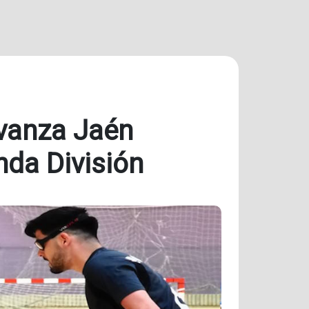
Avanza Jaén
nda División