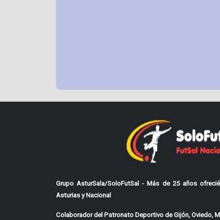
Grupo AsturSala/SoloFutSal - Más de 25 años ofrecié
Asturias y Nacional
Colaborador del Patronato Deportivo de Gijón, Oviedo, Mi