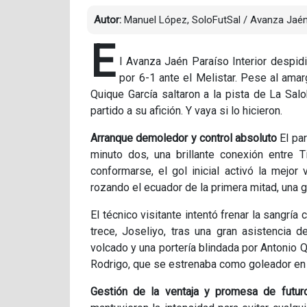
Autor:
Manuel López, SoloFutSal / Avanza Jaé
E
l Avanza Jaén Paraíso Interior despid
por 6-1 ante el Melistar. Pese al ama
Quique García saltaron a la pista de La Salo
partido a su afición. Y vaya si lo hicieron.
Arranque demoledor y control absoluto
El pa
minuto dos, una brillante conexión entre T
conformarse, el gol inicial activó la mejor
rozando el ecuador de la primera mitad, una g
El técnico visitante intentó frenar la sangría
trece, Joseliyo, tras una gran asistencia 
volcado y una portería blindada por Antonio 
Rodrigo, que se estrenaba como goleador en 
Gestión de la ventaja y promesa de futur