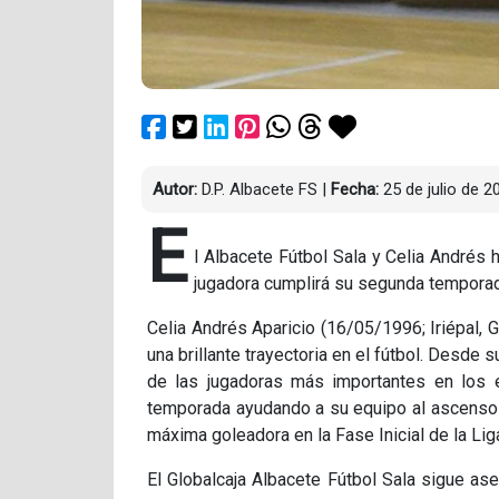
Autor:
D.P. Albacete FS
|
Fecha:
25 de julio de 2
E
l Albacete Fútbol Sala y Celia Andrés 
jugadora cumplirá su segunda temporad
Celia Andrés Aparicio (16/05/1996; Iriépal,
una brillante trayectoria en el fútbol. Desde
de las jugadoras más importantes en los e
temporada ayudando a su equipo al ascenso d
máxima goleadora en la Fase Inicial de la L
El Globalcaja Albacete Fútbol Sala sigue a