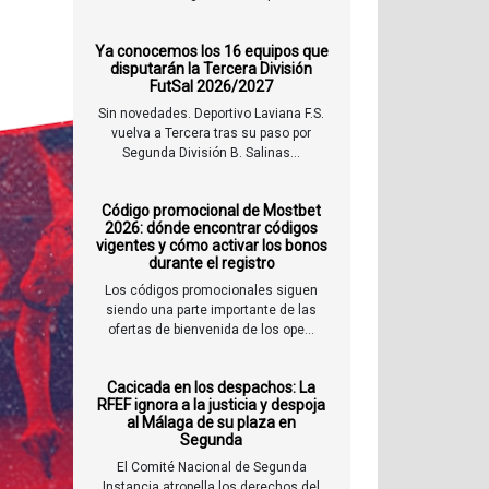
Ya conocemos los 16 equipos que
disputarán la Tercera División
FutSal 2026/2027
Sin novedades. Deportivo Laviana F.S.
vuelva a Tercera tras su paso por
Segunda División B. Salinas...
Código promocional de Mostbet
2026: dónde encontrar códigos
vigentes y cómo activar los bonos
durante el registro
Los códigos promocionales siguen
siendo una parte importante de las
ofertas de bienvenida de los ope...
Cacicada en los despachos: La
RFEF ignora a la justicia y despoja
al Málaga de su plaza en
Segunda
El Comité Nacional de Segunda
Instancia atropella los derechos del