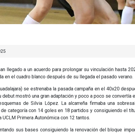
025
han llegado a un acuerdo para prolongar su vinculación hasta 20
a en el cuadro blanco después de su llegada el pasado verano.
 Guadalajara) se estrenaba la pasada campaña en el 40x20 desp
 su debut mostró una gran adaptación y poco a poco se convertía 
squemas de Silvia López. La alcarreña firmaba una sobresal
e categoría con 14 goles en 18 partidos y consiguiendo el tít
iga UCLM Primera Autonómica con 12 tantos.
sentando sus bases consiguiendo la renovación del bloque impo