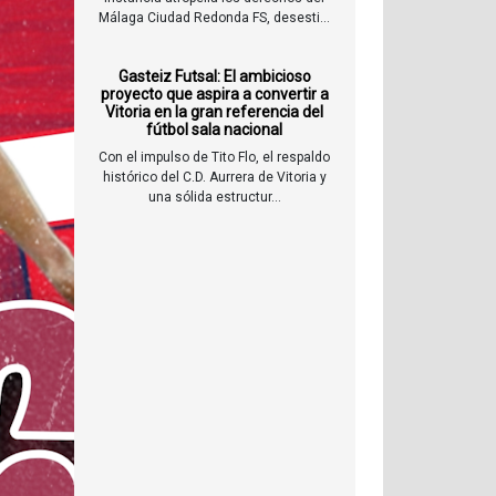
Málaga Ciudad Redonda FS, desesti...
Gasteiz Futsal: El ambicioso
proyecto que aspira a convertir a
Vitoria en la gran referencia del
fútbol sala nacional
Con el impulso de Tito Flo, el respaldo
histórico del C.D. Aurrera de Vitoria y
una sólida estructur...