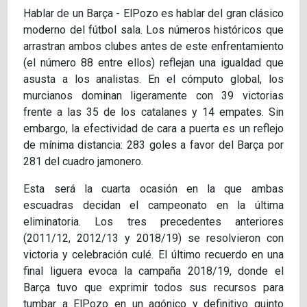
Hablar de un Barça - ElPozo es hablar del gran clásico
moderno del fútbol sala. Los números históricos que
arrastran ambos clubes antes de este enfrentamiento
(el número 88 entre ellos) reflejan una igualdad que
asusta a los analistas. En el cómputo global, los
murcianos dominan ligeramente con 39 victorias
frente a las 35 de los catalanes y 14 empates. Sin
embargo, la efectividad de cara a puerta es un reflejo
de mínima distancia: 283 goles a favor del Barça por
281 del cuadro jamonero.
Esta será la cuarta ocasión en la que ambas
escuadras decidan el campeonato en la última
eliminatoria. Los tres precedentes anteriores
(2011/12, 2012/13 y 2018/19) se resolvieron con
victoria y celebración culé. El último recuerdo en una
final liguera evoca la campaña 2018/19, donde el
Barça tuvo que exprimir todos sus recursos para
tumbar a ElPozo en un agónico y definitivo quinto