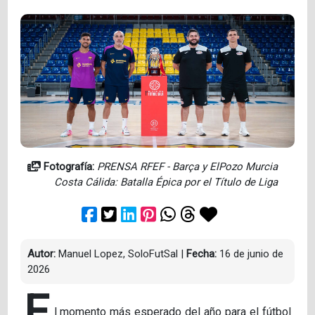
Fotografía:
PRENSA RFEF - Barça y ElPozo Murcia
Costa Cálida: Batalla Épica por el Título de Liga
Autor:
Manuel Lopez, SoloFutSal
|
Fecha:
16 de junio de
2026
E
l momento más esperado del año para el fútbol