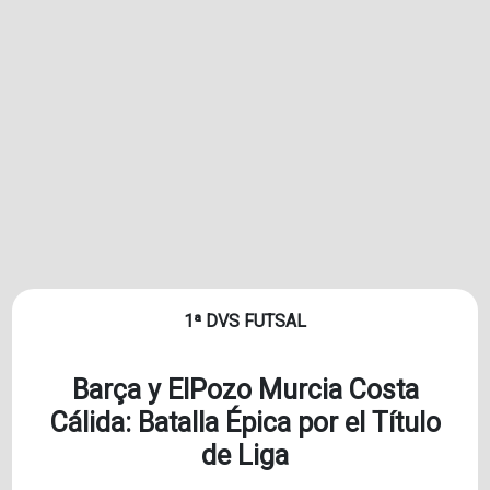
1ª DVS FUTSAL
Barça y ElPozo Murcia Costa
Cálida: Batalla Épica por el Título
de Liga