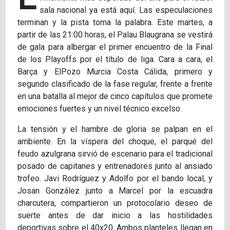
sala nacional ya está aquí. Las especulaciones
terminan y la pista toma la palabra. Este martes, a
partir de las 21:00 horas, el Palau Blaugrana se vestirá
de gala para albergar el primer encuentro de la Final
de los Playoffs por el título de liga. Cara a cara, el
Barça y ElPozo Murcia Costa Cálida, primero y
segundo clasificado de la fase regular, frente a frente
en una batalla al mejor de cinco capítulos que promete
emociones fuertes y un nivel técnico excelso.
La tensión y el hambre de gloria se palpan en el
ambiente. En la víspera del choque, el parqué del
feudo azulgrana sirvió de escenario para el tradicional
posado de capitanes y entrenadores junto al ansiado
trofeo. Javi Rodríguez y Adolfo por el bando local, y
Josan González junto a Marcel por la escuadra
charcutera, compartieron un protocolario deseo de
suerte antes de dar inicio a las hostilidades
deportivas sobre el 40x20. Ambos planteles llegan en