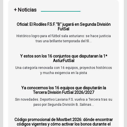
+ Noticias
Oficial: El Rodiles F.S.F. "B" jugará en Segunda División
FutSal
Histórico logro para el fútbol sala asturiano: se hace justicia
tras una brillante temporada del fil...
Y estos son los 16 conjuntos que disputaran la 1ª
AsturFutSal
Una categoría renovada con 16 equipos, proyectos históricos
y mucha exigencia en la pista
Ya conocemos los 16 equipos que disputarán la
Tercera División FutSal 2026/2027
Sin novedades. Deportivo Laviana F.S. vuelva a Tercera tras su
paso por Segunda División B. Salinas...
Código promocional de Mostbet 2026: dónde encontrar
códigos vigentes y cómo activar los bonos durante el