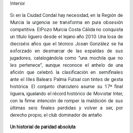
Interior.
Si en la Ciudad Condal hay necesidad, en la Región de
Murcia la urgencia se transforma en pura obsesión
competitiva. ElPozo Murcia Costa Cálida no conquista
un título liguero desde el lejano año 2010. Una losa de
dieciséis años que el técnico Josan González se ha
esforzado en desmarcar de las espaldas de sus
jugadores, catalogándola como "una mochila que no
les pertenece", aunque reconoce el anhelo de una
afición que celebró la clasificación en semifinales
ante el Illes Balears Palma Futsal con tintes de gesta
histórica. El conjunto charcutero asume su 17ª final
liguera, igualando el récord histórico de Movistar Inter,
con la firme intención de romper la maldición de sus
últimas seis finales perdidas y volver a ser, por
derecho propio, el club dominador de antaño.
Un historial de paridad absoluta